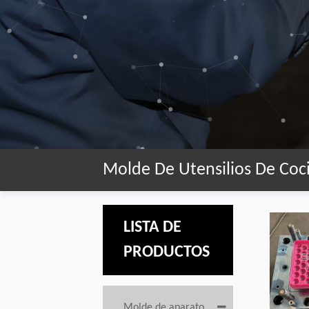
Molde De Utensilios De Coc
LISTA DE
PRODUCTOS
Molde de aparato