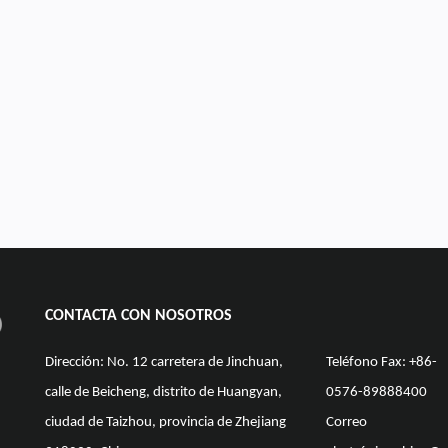
CONTACTA CON NOSOTROS
Dirección: No. 12 carretera de Jinchuan,
Teléfono Fax: +86-
calle de Beicheng, distrito de Huangyan,
0576-89888400
ciudad de Taizhou, provincia de Zhejiang
Correo