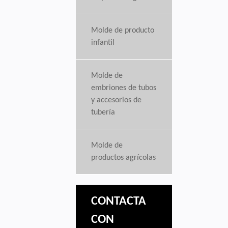
Molde de producto
infantil
Molde de
embriones de tubos
y accesorios de
tubería
Molde de
productos agrícolas
CONTACTA
CON