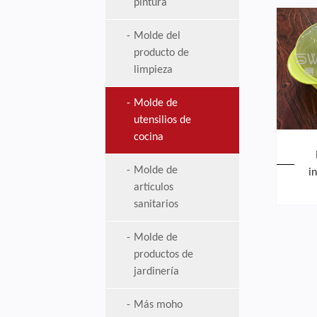
pintura
Molde del
producto de
limpieza
Molde de
utensilios de
cocina
Molde de
i
artículos
sanitarios
Molde de
productos de
jardinería
Más moho