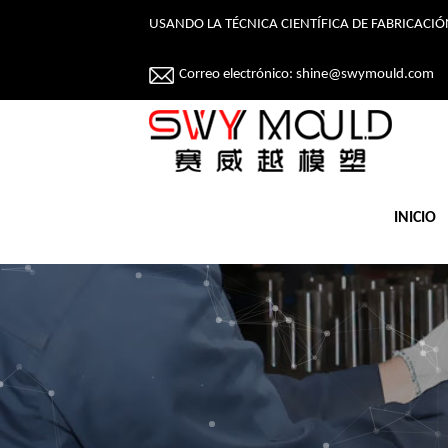
USANDO LA TÉCNICA CIENTÍFICA DE FABRICAC
Correo electrónico:
shine@swymould.com
INICIO