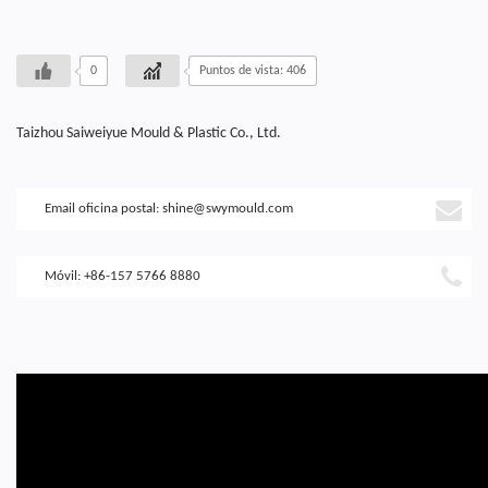
0
Puntos de vista: 406
Taizhou Saiweiyue Mould & Plastic Co., Ltd.
Email oficina postal:
shine@swymould.com
Móvil: +86-157 5766 8880