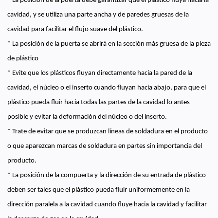
* La posición de la puerta debe garantizar que el plástico fluya hacia la
cavidad, y se utiliza una parte ancha y de paredes gruesas de la
cavidad para facilitar el flujo suave del plástico.
* La posición de la puerta se abrirá en la sección más gruesa de la pieza
de plástico
* Evite que los plásticos fluyan directamente hacia la pared de la
cavidad, el núcleo o el inserto cuando fluyan hacia abajo, para que el
plástico pueda fluir hacia todas las partes de la cavidad lo antes
posible y evitar la deformación del núcleo o del inserto.
* Trate de evitar que se produzcan líneas de soldadura en el producto
o que aparezcan marcas de soldadura en partes sin importancia del
producto.
* La posición de la compuerta y la dirección de su entrada de plástico
deben ser tales que el plástico pueda fluir uniformemente en la
dirección paralela a la cavidad cuando fluye hacia la cavidad y facilitar