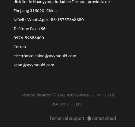
distrito de Huangyan, ciudad de Taizhou, provincia de
Zhejiang 318020, China
Móvil / WhatsApp: +86-15757668880
Teléfono Fax: +86-
0576-89888400
Correo
electrónico:
shine@swymould.com
ason@swymould.com
Derecho de autor ©
TAIZHOU SAIWEIYUE MOULD &
PLASTIC CO., LTD.