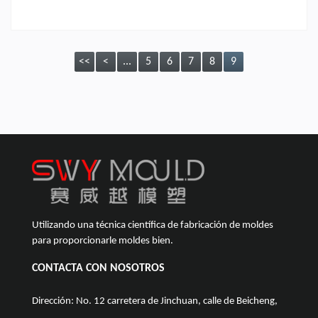
<<
<
...
5
6
7
8
9
Utilizando una técnica científica de fabricación de moldes
para proporcionarle moldes bien.
CONTACTA CON NOSOTROS
Dirección: No. 12 carretera de Jinchuan, calle de Beicheng,