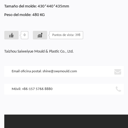
Tamaño del molde: 430*440*435mm
Peso del molde: 480 KG
0
Puntos de vista: 398
Taizhou Saiweiyue Mould & Plastic Co., Ltd.
Email oficina postal:
shine@swymould.com
Móvil: +86-157 5766 8880