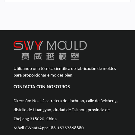
Utilizando una técnica científica de fabricación de moldes
para proporcionarle moldes bien.
CONTACTA CON NOSOTROS
Dirección: No. 12 carretera de Jinchuan, calle de Beicheng,
distrito de Huangyan, ciudad de Taizhou, provincia de
Zhejiang 318020, China
Móvil / WhatsApp: +86-15757668880