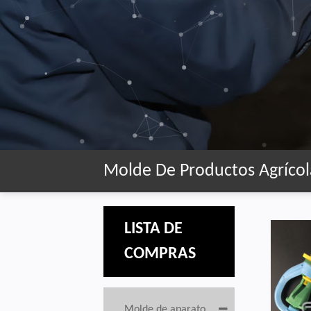
Molde De Productos Agrícol
LISTA DE
COMPRAS
Molde de aparato