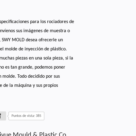
specificaciones para los rociadores de
 envíenos sus imágenes de muestra o
s, SWY MOLD desea ofrecerle un
el molde de inyección de plástico.
muchas piezas en una sola pieza, si la
 no es tan grande, podemos poner
n molde. Todo decidido por sus
je de la máquina y sus propios
Puntos de vista: 385
iyue Mould & Plastic Co.,