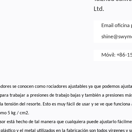
Ltd.
Email oficina 
shine@swym
Móvil: +86-1
adores se conocen como rociadores ajustables ya que podemos ajusta
 para trabajar a presiones de trabajo bajas y también a presiones má
la tensión del resorte. Esto es muy fácil de usar y se ve que funciona
omo 5 kg / cm2.
sor está hecho de tal manera que cualquiera puede ajustarlo fácilmen
l plástico y el metal utilizados en la fabricación son todos vírgenes y 