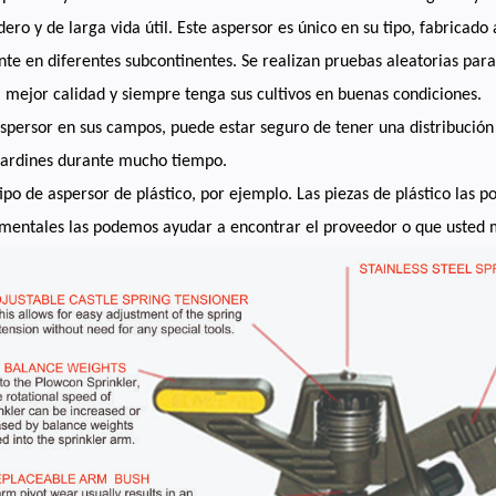
ero y de larga vida útil. Este aspersor es único en su tipo, fabricado a
e en diferentes subcontinentes. Se realizan pruebas aleatorias para
 mejor calidad y siempre tenga sus cultivos en buenas condiciones.
spersor en sus campos, puede estar seguro de tener una distribución
 jardines durante mucho tiempo.
tipo de aspersor de plástico, por ejemplo. Las piezas de plástico las 
 mentales las podemos ayudar a encontrar el proveedor o que usted 