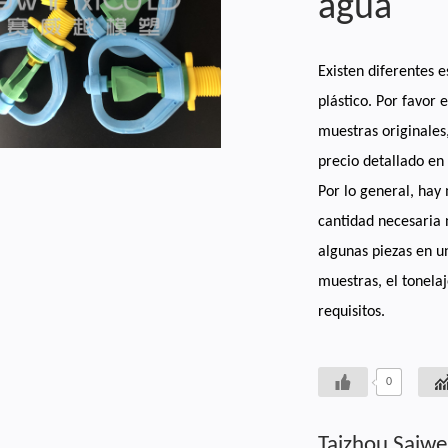
agua
Existen diferentes e
plástico. Por favor
muestras originale
precio detallado en 
Por lo general, hay 
cantidad necesaria
algunas piezas en u
muestras, el tonela
requisitos.
0
Taizhou Saiwe