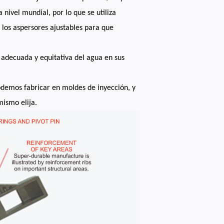
 nivel mundial, por lo que se utiliza
 los aspersores ajustables para que
 adecuada y equitativa del agua en sus
podemos fabricar en moldes de inyección, y
mismo elija.