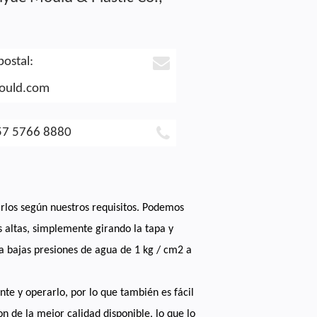
postal:
ould.com
57 5766 8880
rlos según nuestros requisitos. Podemos
s altas, simplemente girando la tapa y
 a bajas presiones de agua de 1 kg / cm2 a
te y operarlo, por lo que también es fácil
son de la mejor calidad disponible, lo que lo