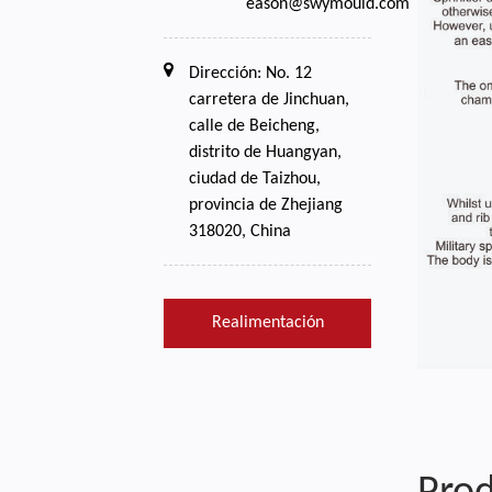
eason@swymould.com
Dirección: No. 12
carretera de Jinchuan,
calle de Beicheng,
distrito de Huangyan,
ciudad de Taizhou,
provincia de Zhejiang
318020, China
Realimentación